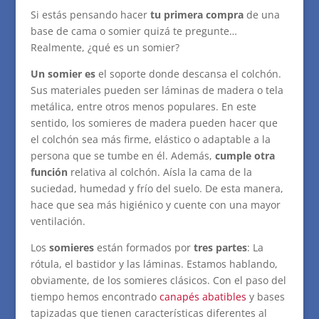
Si estás pensando hacer
tu primera compra
de una
base de cama o somier quizá te pregunte…
Realmente, ¿qué es un somier?
Un somier es
el soporte donde descansa el colchón.
Sus materiales pueden ser láminas de madera o tela
metálica, entre otros menos populares. En este
sentido, los somieres de madera pueden hacer que
el colchón sea más firme, elástico o adaptable a la
persona que se tumbe en él.
Además,
cumple otra
función
relativa al colchón. Aísla la cama de la
suciedad, humedad y frío del suelo. De esta manera,
hace que sea más higiénico y cuente con una mayor
ventilación.
Los
somieres
están formados por
tres partes
: La
rótula, el bastidor y las láminas. Estamos hablando,
obviamente, de los somieres clásicos. Con el paso del
tiempo hemos encontrado
canapés abatibles
y bases
tapizadas que tienen características diferentes al