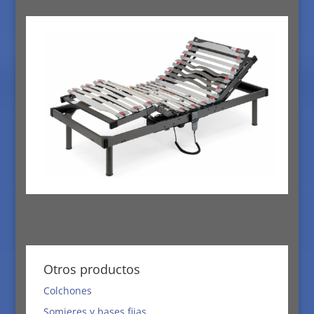
Otros productos
Colchones
Somieres y bases fijas