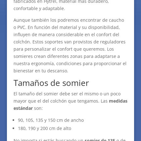
fabricados en Hytrel, material más duradero,
confortable y adaptable.
Aunque también los podremos encontrar de caucho
o PVC. En función del material y su disponibilidad,
influyen de manera considerable en el confort del
colchón. Estos soportes van provistos de reguladores
para personalizar el confort que queremos. Los
somieres crean diferentes zonas para adaptarse a
nuestra ergonomía, condiciones para proporcionar el
bienestar en tu descanso.
Tamaños de somier
El tamaño del somier debe ser el mismo o un poco
mayor que el del colchón que tengamos. Las
medidas
estándar
son:
90, 105, 135 y 150 cm de ancho
180, 190 y 200 cm de alto
No importa si estás buscando un
somier de 135
o de