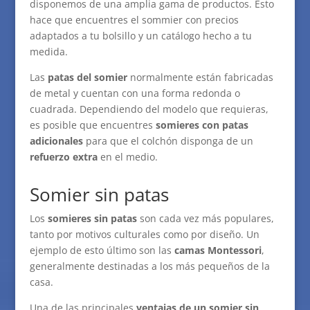
disponemos de una amplia gama de productos. Esto
hace que encuentres el sommier con precios
adaptados a tu bolsillo y un catálogo hecho a tu
medida.
Las
patas del somier
normalmente están fabricadas
de metal y cuentan con una forma redonda o
cuadrada. Dependiendo del modelo que requieras,
es posible que encuentres
somieres con patas
adicionales
para que el colchón disponga de un
refuerzo extra
en el medio
.
Somier sin patas
Los
somieres sin patas
son cada vez más populares,
tanto por motivos culturales como por diseño. Un
ejemplo de esto último son las
camas Montessori
,
generalmente destinadas a los más pequeños de la
casa.
Una de las principales
ventajas de un somier sin