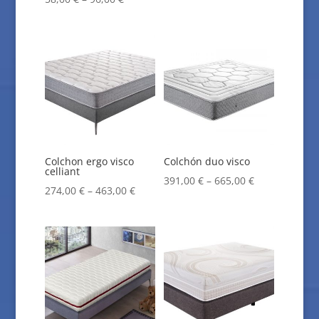
Colchon ergo visco
Colchón duo visco
celliant
391,00
€
–
665,00
€
274,00
€
–
463,00
€