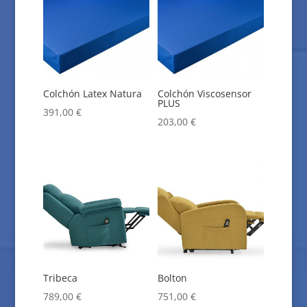
Colchón Latex Natura
Colchón Viscosensor
PLUS
391,00
€
203,00
€
Tribeca
Bolton
789,00
€
751,00
€