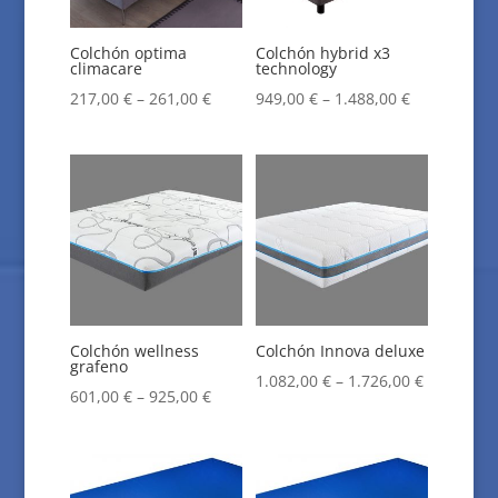
Colchón optima
Colchón hybrid x3
climacare
technology
217,00
€
–
261,00
€
949,00
€
–
1.488,00
€
Colchón wellness
Colchón Innova deluxe
grafeno
1.082,00
€
–
1.726,00
€
601,00
€
–
925,00
€