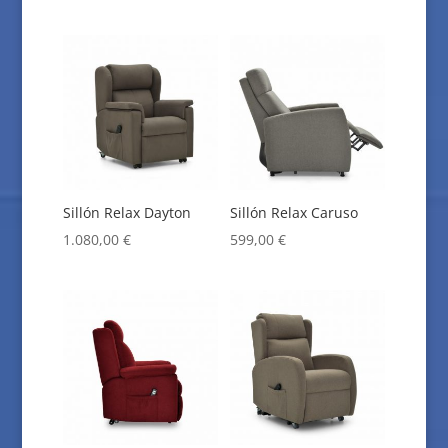
Sillón Relax Dayton
Sillón Relax Caruso
1.080,00
€
599,00
€