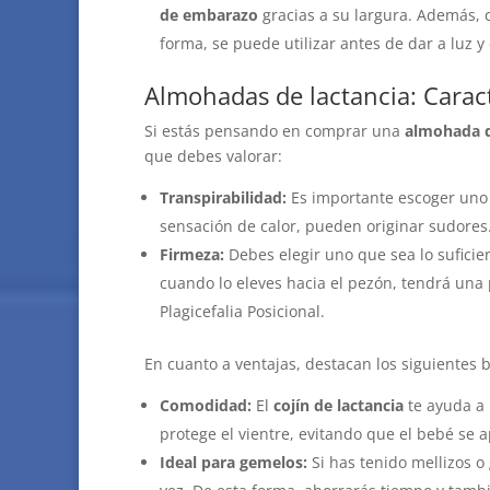
de embarazo
gracias a su largura. Además, 
forma, se puede utilizar antes de dar a luz y
Almohadas de lactancia: Caract
Si estás pensando en comprar una
almohada d
que debes valorar:
Transpirabilidad:
Es importante escoger uno 
sensación de calor, pueden originar sudores
Firmeza:
Debes elegir uno que sea lo suficie
cuando lo eleves hacia el pezón, tendrá una 
Plagicefalia Posicional.
En cuanto a ventajas, destacan los siguientes b
Comodidad:
El
cojín de lactancia
te ayuda a 
protege el vientre, evitando que el bebé se a
Ideal para gemelos:
Si has tenido mellizos o