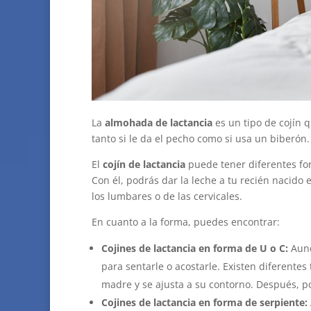
La
almohada de lactancia
es un tipo de cojín 
tanto si le da el pecho como si usa un biberón.
El
cojín de lactancia
puede tener diferentes for
Con él, podrás dar la leche a tu recién nacido
los lumbares o de las cervicales.
En cuanto a la forma, puedes encontrar:
Cojines de lactancia en forma de U o C:
Aunq
para sentarle o acostarle. Existen diferentes
madre y se ajusta a su contorno. Después, po
Cojines de lactancia en forma de serpiente: