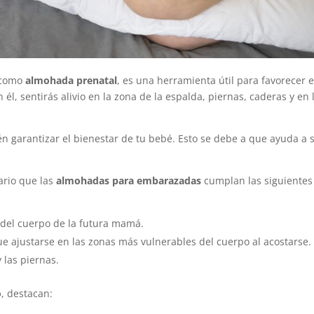
 como
almohada prenatal
, es una herramienta útil para favorecer e
él, sentirás alivio en la zona de la espalda, piernas, caderas y en 
én garantizar el bienestar de tu bebé. Esto se debe a que ayuda a 
ario que las
almohadas para embarazadas
cumplan las siguientes
 del cuerpo de la futura mamá.
e ajustarse en las zonas más vulnerables del cuerpo al acostarse.
y las piernas.
o
, destacan: