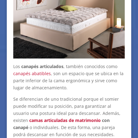
Los
canapés articulados
, también conocidos como
canapés abatibles
, son un espacio que se ubica en la
parte inferior de la cama ergonómica y sirve como
lugar de almacenamiento.
Se diferencian de uno tradicional porque el somier
puede modificar su posición, para garantizar al
usuario una postura ideal para descansar. Además,
existen
camas articuladas de matrimonio
con
canapé
o individuales. De esta forma, una pareja
podrá descansar en función de sus necesidades.