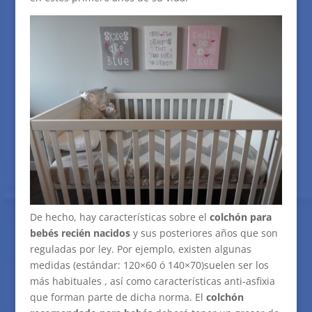
De hecho, hay características sobre el
colchón para
bebés recién nacidos
y sus posteriores años que son
reguladas por ley. Por ejemplo, existen algunas
medidas (estándar: 120×60 ó 140×70)suelen ser los
más habituales , así como características anti-asfixia
que forman parte de dicha norma. El
colchón