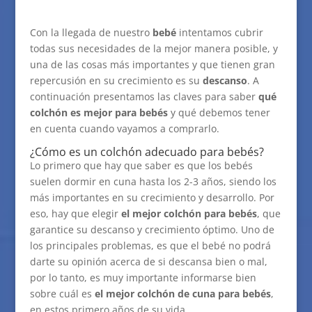
Con la llegada de nuestro
bebé
intentamos cubrir
todas sus necesidades de la mejor manera posible, y
una de las cosas más importantes y que tienen gran
repercusión en su crecimiento es su
descanso
. A
continuación presentamos las claves para saber
qué
colchón es mejor para bebés
y qué debemos tener
en cuenta cuando vayamos a comprarlo.
¿Cómo es un colchón adecuado para bebés?
Lo primero que hay que saber es que los bebés
suelen dormir en cuna hasta los 2-3 años, siendo los
más importantes en su crecimiento y desarrollo. Por
eso, hay que elegir
el mejor colchón para bebés
, que
garantice su descanso y crecimiento óptimo. Uno de
los principales problemas, es que el bebé no podrá
darte su opinión acerca de si descansa bien o mal,
por lo tanto, es muy importante informarse bien
sobre cuál es
el mejor colchón de cuna para bebés
,
en estos primero años de su vida.